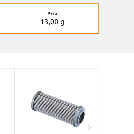
Peso
13,00 g