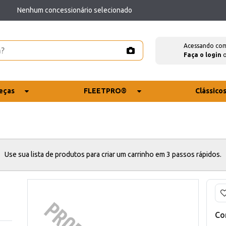
Nenhum concessionário selecionado
Acessando co
Faça o login
eças
FLEETPRO®
Clássico
Use sua lista de produtos para criar um carrinho em 3 passos rápidos.
Co