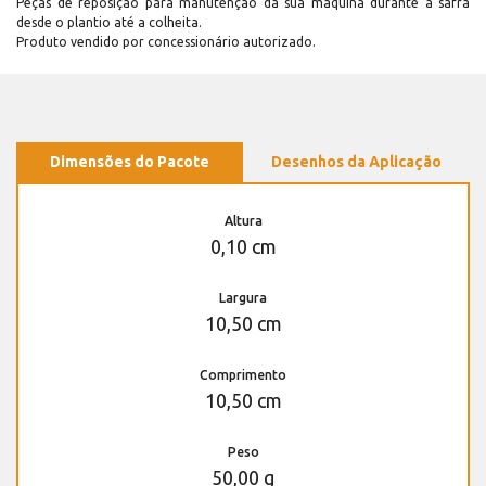
Peças de reposição para manutenção dá sua máquina durante a safra
desde o plantio até a colheita.
Produto vendido por concessionário autorizado.
Dimensões do Pacote
Desenhos da Aplicação
Altura
0,10 cm
Largura
10,50 cm
Comprimento
10,50 cm
Peso
50,00 g