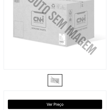
Ver Preço