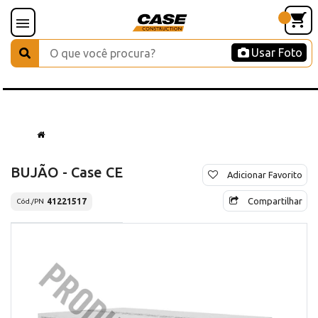
Usar Foto
BUJÃO - Case CE
Adicionar Favorito
Compartilhar
41221517
Cód./PN