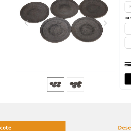
ou 
cote
Dese