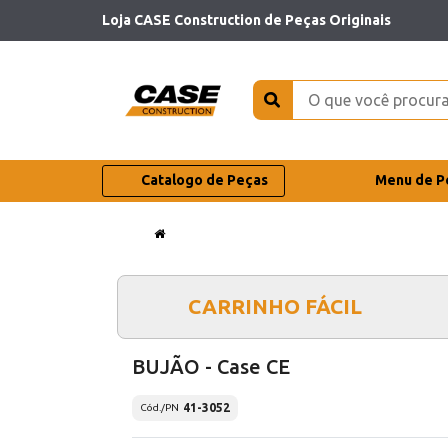
Loja CASE Construction de Peças Originais
Catalogo de Peças
Menu de P
CARRINHO FÁCIL
BUJÃO - Case CE
41-3052
Cód./PN