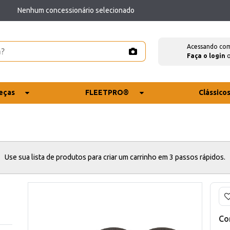
Nenhum concessionário selecionado
Acessando co
Faça o login
eças
FLEETPRO®
Clássico
Use sua lista de produtos para criar um carrinho em 3 passos rápidos.
Co