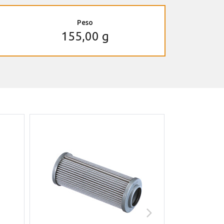
Peso
155,00 g