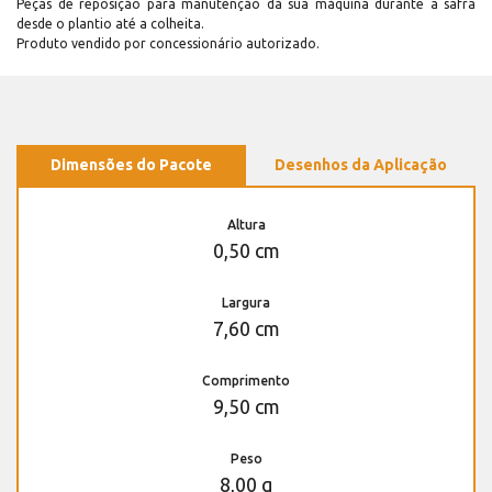
Peças de reposição para manutenção dá sua máquina durante a safra
desde o plantio até a colheita.
Produto vendido por concessionário autorizado.
Dimensões do Pacote
Desenhos da Aplicação
Altura
0,50 cm
Largura
7,60 cm
Comprimento
9,50 cm
Peso
8,00 g