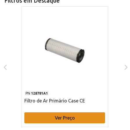
Filtros em Destaque
PN
128781A1
Filtro de Ar Primário Case CE
Ver Preço