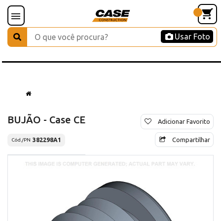
Usar Foto
BUJÃO - Case CE
Adicionar Favorito
Compartilhar
382298A1
Cód./PN