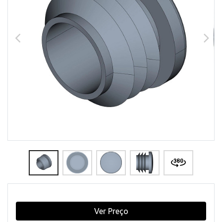
Ver Preço