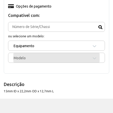
Opções de pagamento
Compativel com:
ou selecione um modelo:
Equipamento
Modelo
Descrição
15mm ID x 22,2mm OD x 12,7mm L