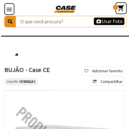
Usar Foto
BUJÃO - Case CE
Adicionar Favorito
Compartilhar
159002A1
Cód./PN