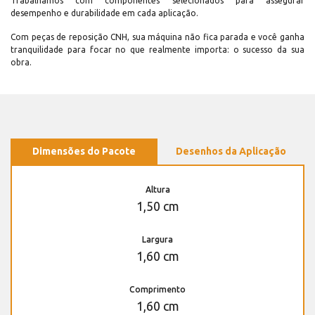
Trabalhamos com componentes selecionados para assegurar
desempenho e durabilidade em cada aplicação.
Com peças de reposição CNH, sua máquina não fica parada e você ganha
tranquilidade para focar no que realmente importa: o sucesso da sua
obra.
Dimensões do Pacote
Desenhos da Aplicação
Altura
1,50 cm
Largura
1,60 cm
Comprimento
1,60 cm