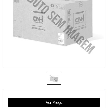
Ver Preço