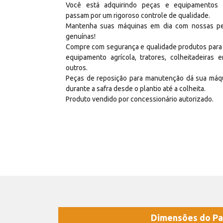
Você está adquirindo peças e equipamentos
passam por um rigoroso controle de qualidade.
Mantenha suas máquinas em dia com nossas p
genuínas!
Compre com segurança e qualidade produtos para
equipamento agrícola, tratores, colheitadeiras e
outros.
Peças de reposição para manutenção dá sua máq
durante a safra desde o plantio até a colheita.
Produto vendido por concessionário autorizado.
Dimensões do Pa