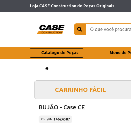
Loja CASE Construction de Peças Originais
Catalogo de Peças
Menu de P
CARRINHO FÁCIL
BUJÃO - Case CE
14624587
Cód./PN