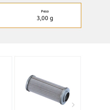
Peso
3,00 g