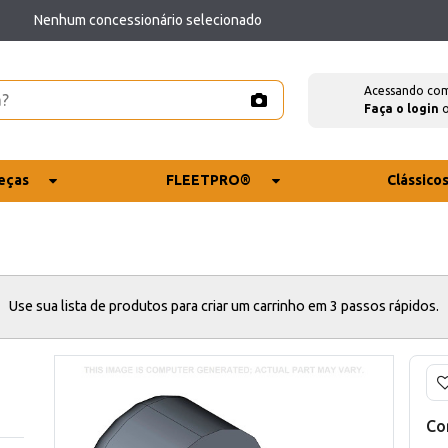
Nenhum concessionário selecionado
Acessando co
Faça o login
eças
FLEETPRO®
Clássico
Use sua lista de produtos para criar um carrinho em 3 passos rápidos.
Co