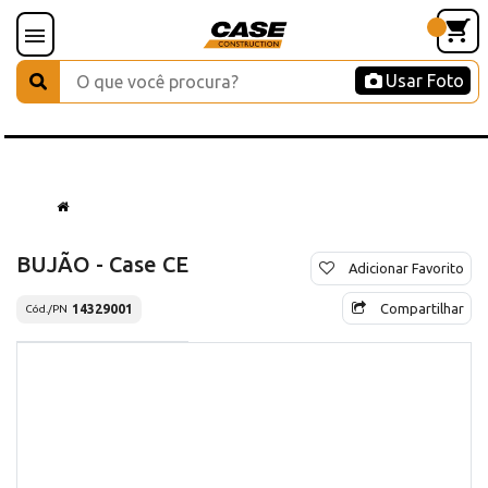
Usar Foto
BUJÃO - Case CE
Adicionar Favorito
Compartilhar
14329001
Cód./PN