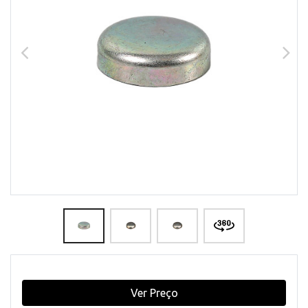
Ver Preço