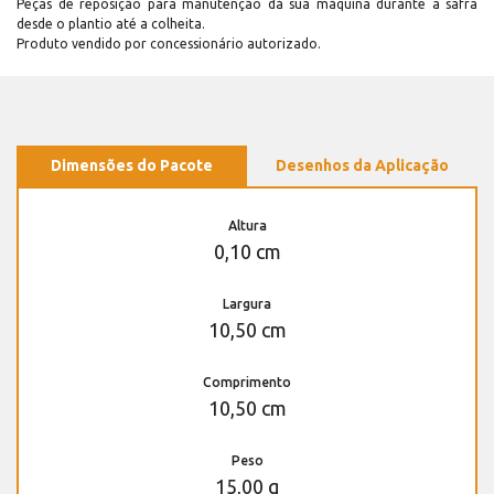
Peças de reposição para manutenção dá sua máquina durante a safra
desde o plantio até a colheita.
Produto vendido por concessionário autorizado.
Dimensões do Pacote
Desenhos da Aplicação
Altura
0,10 cm
Largura
10,50 cm
Comprimento
10,50 cm
Peso
15,00 g