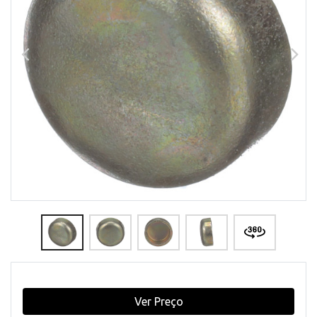
Ver Preço