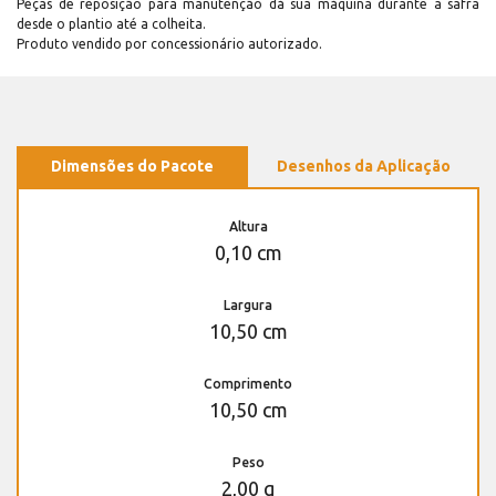
Peças de reposição para manutenção dá sua máquina durante a safra
desde o plantio até a colheita.
Produto vendido por concessionário autorizado.
Dimensões do Pacote
Desenhos da Aplicação
Altura
0,10 cm
Largura
10,50 cm
Comprimento
10,50 cm
Peso
2,00 g