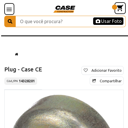
Usar Foto
Plug - Case CE
Adicionar Favorito
Compartilhar
14328201
Cód./PN