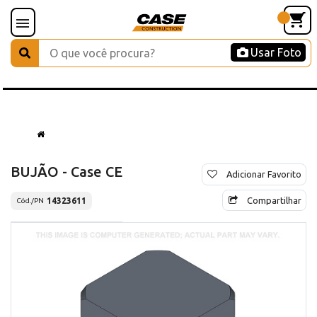
Usar Foto
BUJÃO - Case CE
Adicionar Favorito
Compartilhar
14323611
Cód./PN