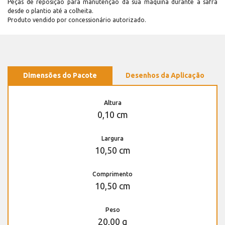
Peças de reposição para manutenção dá sua máquina durante a safra
desde o plantio até a colheita.
Produto vendido por concessionário autorizado.
Dimensões do Pacote
Desenhos da Aplicação
Altura
0,10 cm
Largura
10,50 cm
Comprimento
10,50 cm
Peso
20,00 g