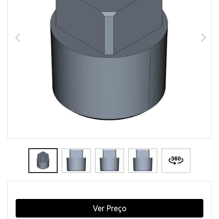
Ver Preço