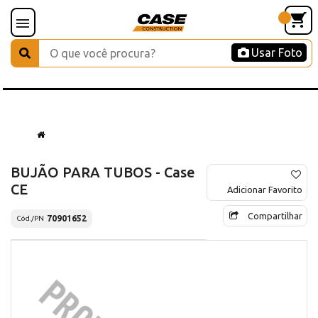
Usar Foto
BUJÃO PARA TUBOS - Case
CE
Adicionar Favorito
Compartilhar
70901652
Cód./PN