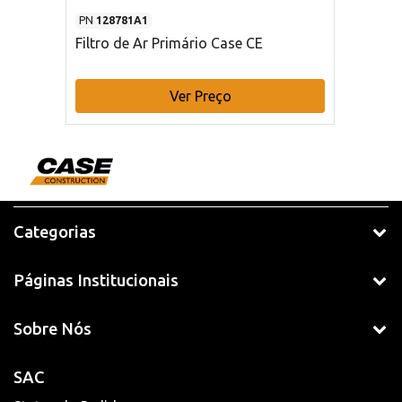
PN
128781A1
Filtro de Ar Primário Case CE
Ver Preço
Categorias
Páginas Institucionais
Sobre Nós
SAC