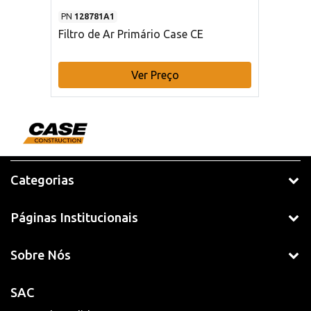
PN
128781A1
Filtro de Ar Primário Case CE
Ver Preço
Categorias
Páginas Institucionais
Sobre Nós
SAC