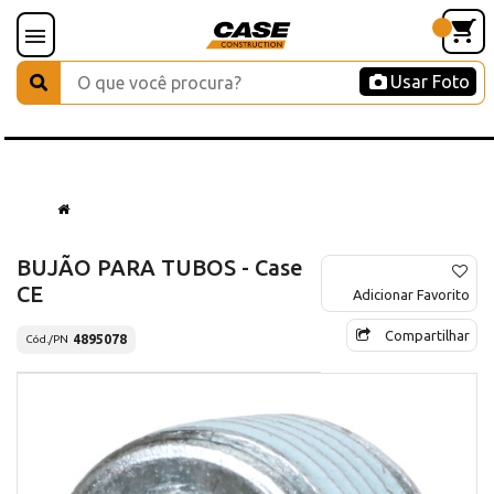
Usar Foto
BUJÃO PARA TUBOS - Case
CE
Adicionar Favorito
Compartilhar
4895078
Cód./PN