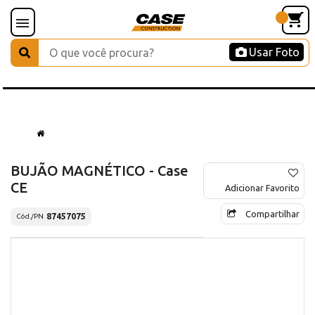
Usar Foto
BUJÃO MAGNÉTICO - Case
CE
Adicionar Favorito
Compartilhar
87457075
Cód./PN