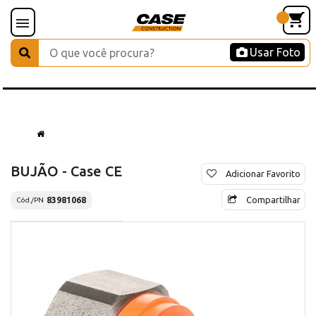
Usar Foto
BUJÃO - Case CE
Adicionar Favorito
Compartilhar
83981068
Cód./PN