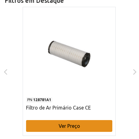
Filtros em Destaque
PN
128781A1
Filtro de Ar Primário Case CE
Ver Preço