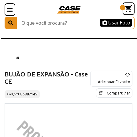
Usar Foto
BUJÃO DE EXPANSÃO - Case
CE
Adicionar Favorito
Compartilhar
86987149
Cód./PN