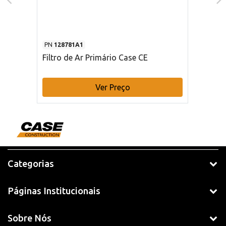
PN
128781A1
Filtro de Ar Primário Case CE
Ver Preço
Categorias
Páginas Institucionais
Sobre Nós