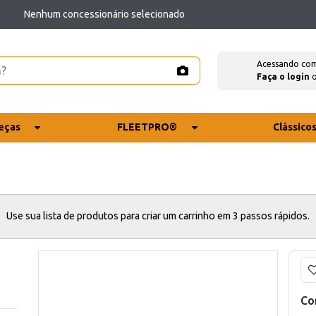
Nenhum concessionário selecionado
Acessando co
Faça o login
eças
FLEETPRO®
Clássico
Use sua lista de produtos para criar um carrinho em 3 passos rápidos.
Co