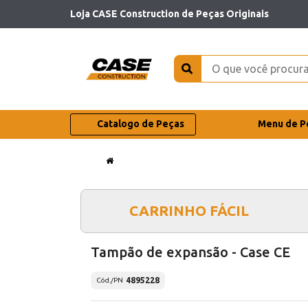
Loja CASE Construction de Peças Originais
Catalogo de Peças
Menu de P
CARRINHO FÁCIL
Tampão de expansão - Case CE
4895228
Cód./PN