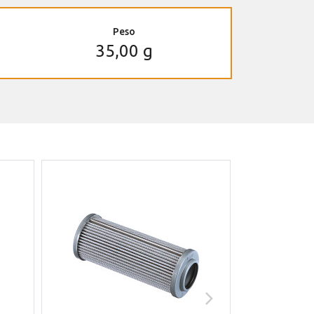
Peso
35,00 g