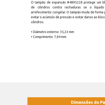
O tampão de expansão #4895228 protege um b
de cilindros contra rachaduras se o líquid
arrefecimento congelar. O tampão muda de forma 
evitar o acúmulo de pressão e evitar danos ao bloc
cilindros.
• Diâmetro externo: 35,23 mm
• Comprimento: 7,94 mm
Dimensões do Pa