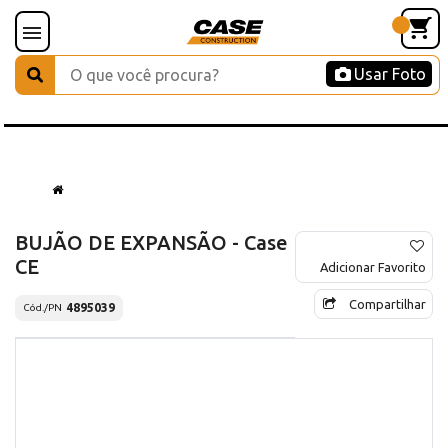
Usar Foto
BUJÃO DE EXPANSÃO - Case
CE
Adicionar Favorito
Compartilhar
4895039
Cód./PN