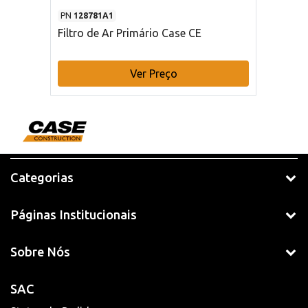
PN
128781A1
Filtro de Ar Primário Case CE
Ver Preço
Categorias
Páginas Institucionais
Sobre Nós
SAC