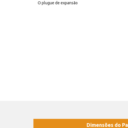
O plugue de expansão
Dimensões do Pa