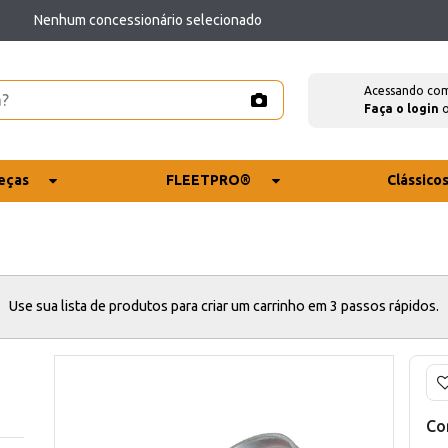
Nenhum concessionário selecionado
Acessando co
Faça o login
eças
FLEETPRO®
Clássico
Use sua lista de produtos para criar um carrinho em 3 passos rápidos.
Co