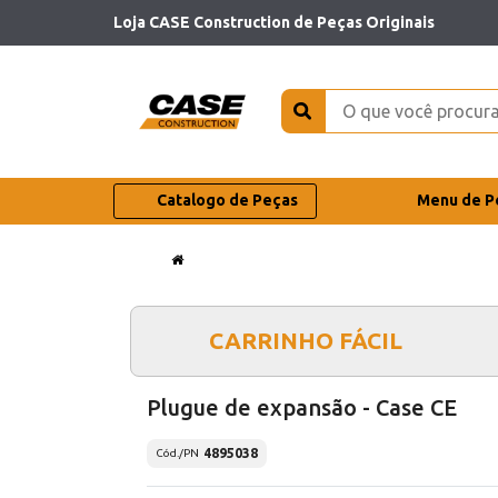
Loja CASE Construction de Peças Originais
Catalogo de Peças
Menu de P
CARRINHO FÁCIL
Plugue de expansão - Case CE
4895038
Cód./PN