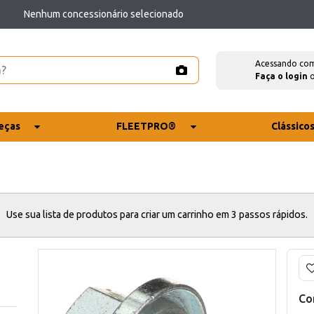
Nenhum concessionário selecionado
Acessando co
Faça o login
eças
FLEETPRO®
Clássico
Use sua lista de produtos para criar um carrinho em 3 passos rápidos.
Co