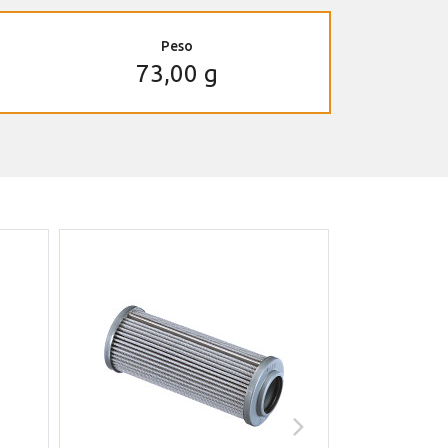
Peso
73,00 g