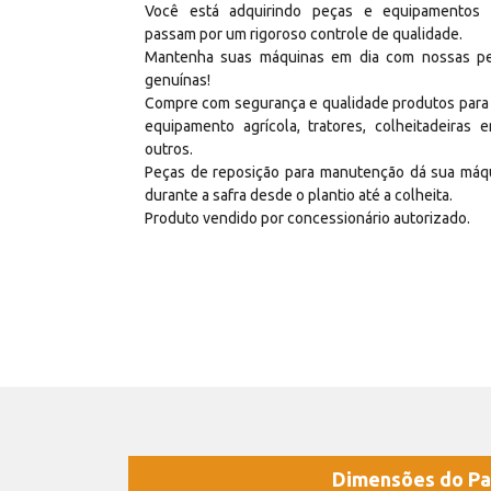
Você está adquirindo peças e equipamentos
passam por um rigoroso controle de qualidade.
Mantenha suas máquinas em dia com nossas p
genuínas!
Compre com segurança e qualidade produtos para
equipamento agrícola, tratores, colheitadeiras e
outros.
Peças de reposição para manutenção dá sua máq
durante a safra desde o plantio até a colheita.
Produto vendido por concessionário autorizado.
Dimensões do Pa