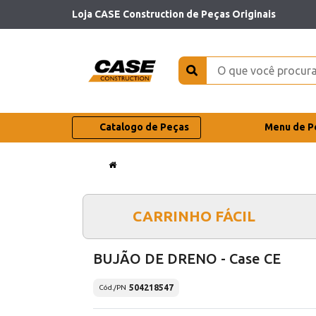
Loja CASE Construction de Peças Originais
Catalogo de Peças
Menu de P
CARRINHO FÁCIL
BUJÃO DE DRENO - Case CE
504218547
Cód./PN