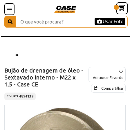
Usar Foto
Bujão de drenagem de óleo -
Sextavado interno - M22 x
Adicionar Favorito
1,5 - Case CE
Compartilhar
4894139
Cód./PN