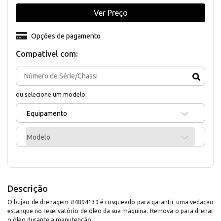
Ver Preço
Opções de pagamento
Compativel com:
ou selecione um modelo:
Equipamento
Modelo
Descrição
O bujão de drenagem #4894139 é rosqueado para garantir uma vedação
estanque no reservatório de óleo da sua máquina. Remova-o para drenar
o óleo durante a manutenção.