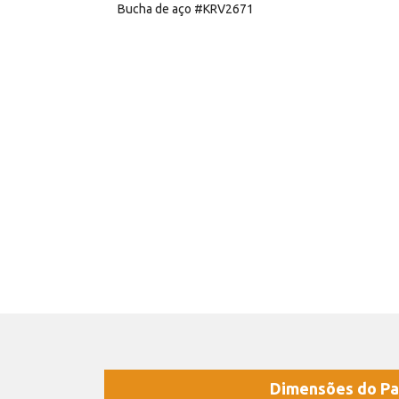
Bucha de aço #KRV2671
Dimensões do Pa