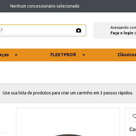
Nenhum concessionário selecionado
Acessando co
Faça o login
eças
FLEETPRO®
Clássico
Use sua lista de produtos para criar um carrinho em 3 passos rápidos.
Co