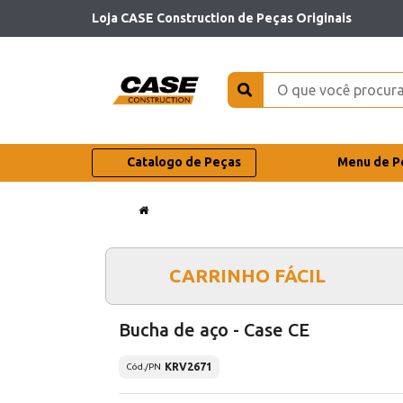
Loja CASE Construction de Peças Originais
Catalogo de Peças
Menu de P
CARRINHO FÁCIL
Bucha de aço - Case CE
KRV2671
Cód./PN