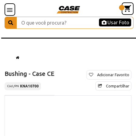
Usar Foto
Bushing - Case CE
Adicionar Favorito
Compartilhar
KNA10700
Cód./PN