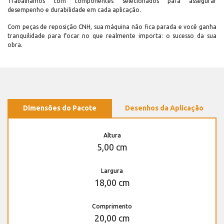
Trabalhamos com componentes selecionados para assegurar
desempenho e durabilidade em cada aplicação.
Com peças de reposição CNH, sua máquina não fica parada e você ganha
tranquilidade para focar no que realmente importa: o sucesso da sua
obra.
Dimensões do Pacote
Desenhos da Aplicação
Altura
5,00 cm
Largura
18,00 cm
Comprimento
20,00 cm