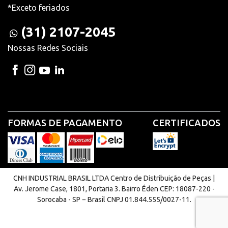
*Exceto feriados
(31) 2107-2045
Nossas Redes Sociais
FORMAS DE PAGAMENTO
CERTIFICADOS
CNH INDUSTRIAL BRASIL LTDA Centro de Distribuição de Peças |
Av. Jerome Case, 1801, Portaria 3. Bairro Éden CEP: 18087-220 -
Sorocaba - SP − Brasil CNPJ 01.844.555/0027-11.