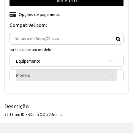
Ver Preço
Opções de pagamento
Compativel com:
ou selecione um modelo:
Equipamento
Modelo
Descrição
50.19mm ID x 60mm OD x 34mm L