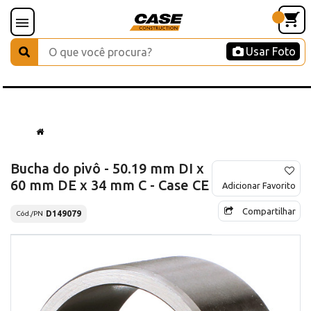
Usar Foto
Bucha do pivô - 50.19 mm DI x
60 mm DE x 34 mm C - Case CE
Adicionar Favorito
Compartilhar
D149079
Cód./PN