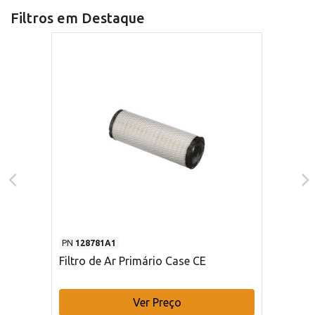
Filtros em Destaque
PN
128781A1
Filtro de Ar Primário Case CE
Ver Preço