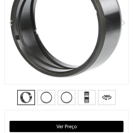
Ver Preço