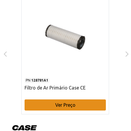
PN
128781A1
Filtro de Ar Primário Case CE
Ver Preço