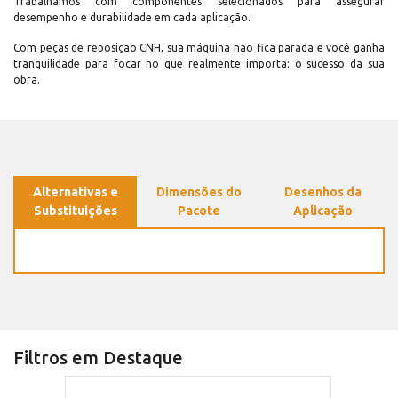
Trabalhamos com componentes selecionados para assegurar
desempenho e durabilidade em cada aplicação.
Com peças de reposição CNH, sua máquina não fica parada e você ganha
tranquilidade para focar no que realmente importa: o sucesso da sua
obra.
Alternativas e
Dimensões do
Desenhos da
Substituições
Pacote
Aplicação
Filtros em Destaque