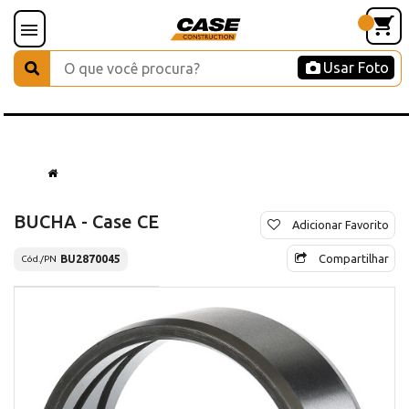
Usar Foto
BUCHA - Case CE
Adicionar Favorito
Compartilhar
BU2870045
Cód./PN