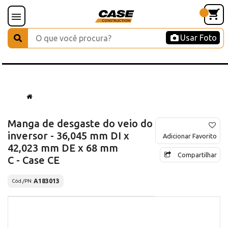
Usar Foto
Manga de desgaste do veio do
inversor - 36,045 mm DI x
Adicionar Favorito
42,023 mm DE x 68 mm
Compartilhar
C - Case CE
A183013
Cód./PN