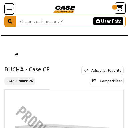
Usar Foto
BUCHA - Case CE
Adicionar Favorito
Compartilhar
9809176
Cód./PN