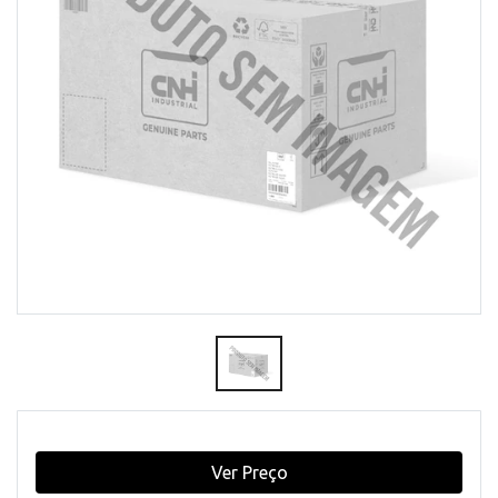
Ver Preço