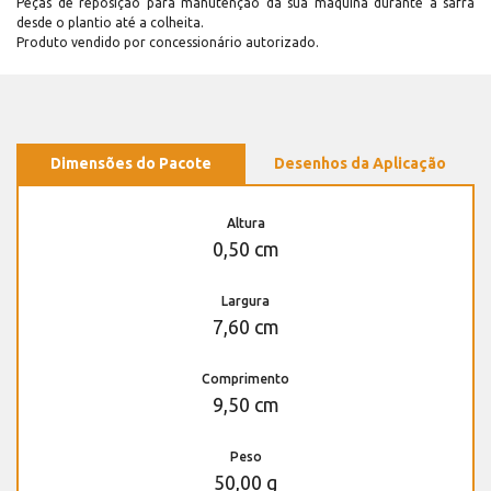
Peças de reposição para manutenção dá sua máquina durante a safra
desde o plantio até a colheita.
Produto vendido por concessionário autorizado.
Dimensões do Pacote
Desenhos da Aplicação
Altura
0,50 cm
Largura
7,60 cm
Comprimento
9,50 cm
Peso
50,00 g