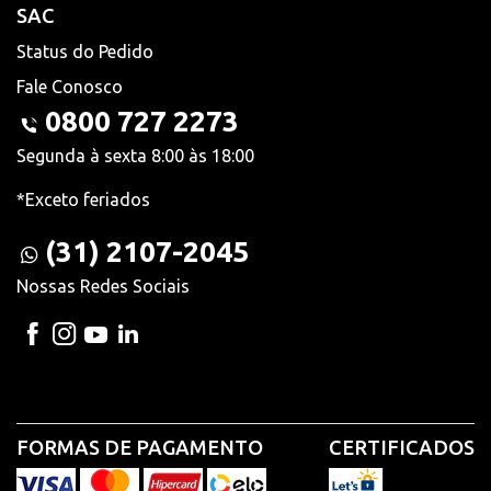
SAC
Status do Pedido
Fale Conosco
0800 727 2273
Segunda à sexta 8:00 às 18:00
*Exceto feriados
(31) 2107-2045
Nossas Redes Sociais
FORMAS DE PAGAMENTO
CERTIFICADOS