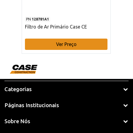
PN
128781A1
Filtro de Ar Primário Case CE
Ver Preço
Categorias
Páginas Institucionais
Sobre Nós