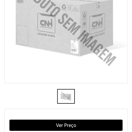
Ver Preço