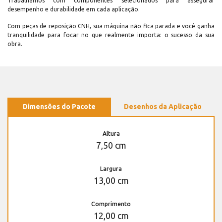
Trabalhamos com componentes selecionados para assegurar
desempenho e durabilidade em cada aplicação.
Com peças de reposição CNH, sua máquina não fica parada e você ganha
tranquilidade para focar no que realmente importa: o sucesso da sua
obra.
Dimensões do Pacote
Desenhos da Aplicação
Altura
7,50 cm
Largura
13,00 cm
Comprimento
12,00 cm