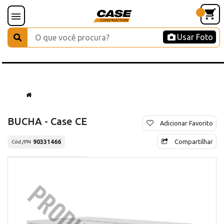
Usar Foto
BUCHA - Case CE
Adicionar Favorito
Compartilhar
90331466
Cód./PN