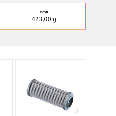
Peso
423,00 g