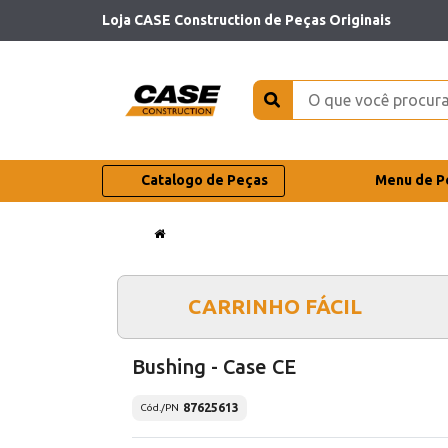
Loja CASE Construction de Peças Originais
Catalogo de Peças
Menu de P
CARRINHO FÁCIL
Bushing - Case CE
87625613
Cód./PN