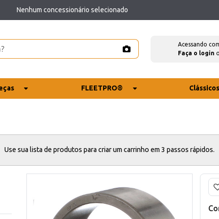
Nenhum concessionário selecionado
Acessando co
Faça o login
eças
FLEETPRO®
Clássico
Use sua lista de produtos para criar um carrinho em 3 passos rápidos.
Co