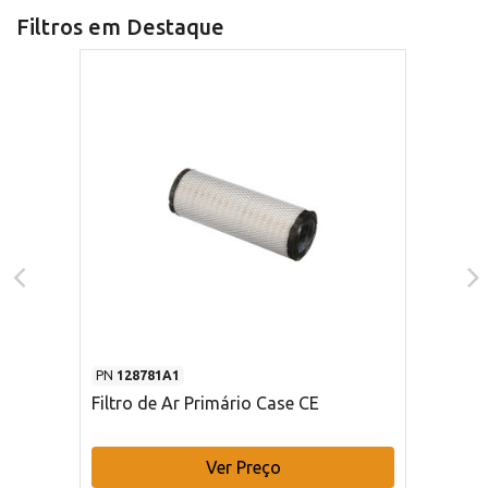
Filtros em Destaque
PN
128781A1
Filtro de Ar Primário Case CE
Ver Preço