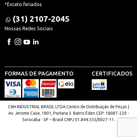
*Exceto feriados
(31) 2107-2045
Nossas Redes Sociais
FORMAS DE PAGAMENTO
CERTIFICADOS
CNH INDUSTRIAL BRASIL LTDA Centro de Distribuição de Peças |
Av. Jerome Case, 1801, Portaria 3. Bairro Éden CEP: 18087-220 -
Sorocaba - SP − Brasil CNPJ 01.844.555/0027-11.