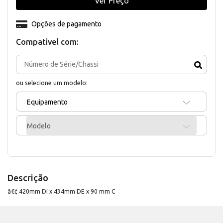
Ver Preço
Opções de pagamento
Compativel com:
ou selecione um modelo:
Equipamento
Modelo
Descrição
â€¢ 420mm DI x 434mm DE x 90 mm C