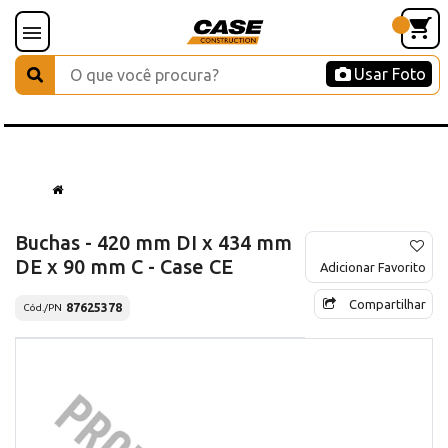
Usar Foto
Buchas - 420 mm DI x 434 mm
DE x 90 mm C - Case CE
Adicionar Favorito
Compartilhar
87625378
Cód./PN