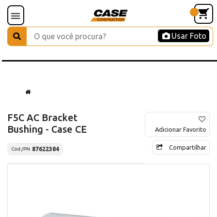
Usar Foto
F5C AC Bracket
Bushing - Case CE
Adicionar Favorito
Compartilhar
87622384
Cód./PN