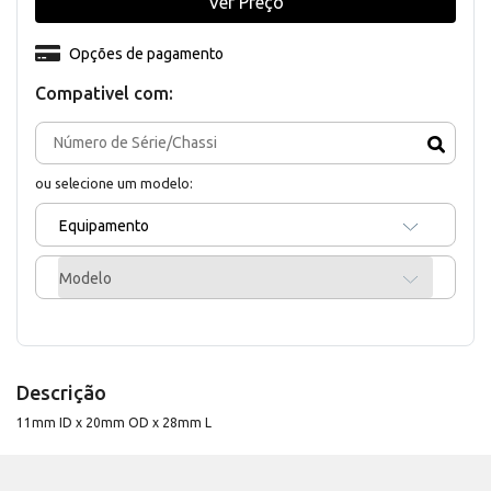
Ver Preço
Opções de pagamento
Compativel com:
ou selecione um modelo:
Equipamento
Modelo
Descrição
11mm ID x 20mm OD x 28mm L