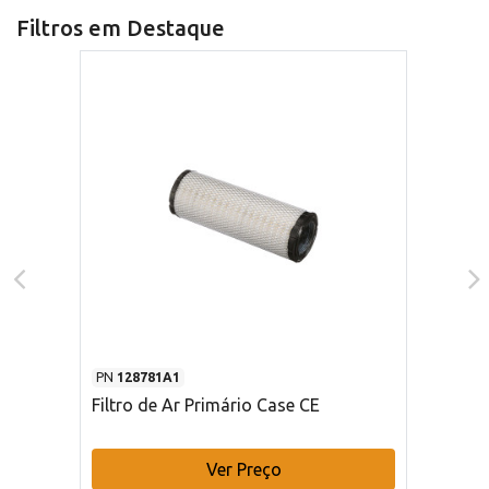
Filtros em Destaque
PN
128781A1
Filtro de Ar Primário Case CE
Ver Preço