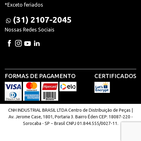
*Exceto feriados
(31) 2107-2045
Nossas Redes Sociais
FORMAS DE PAGAMENTO
CERTIFICADOS
CNH INDUSTRIAL BRASIL LTDA Centro de Distribuição de Peças |
Av. Jerome Case, 1801, Portaria 3. Bairro Éden CEP: 18087-220 -
Sorocaba - SP − Brasil CNPJ 01.844.555/0027-11.