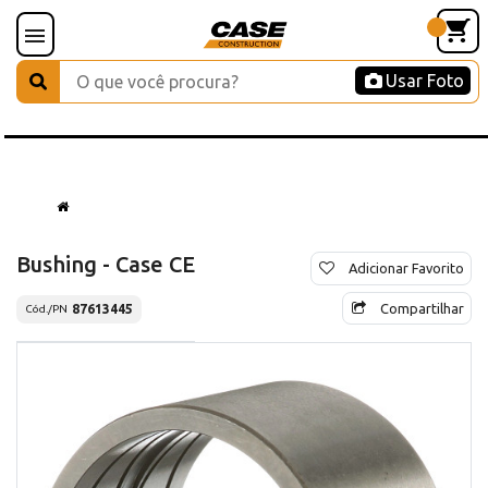
Usar Foto
Bushing - Case CE
Adicionar Favorito
Compartilhar
87613445
Cód./PN