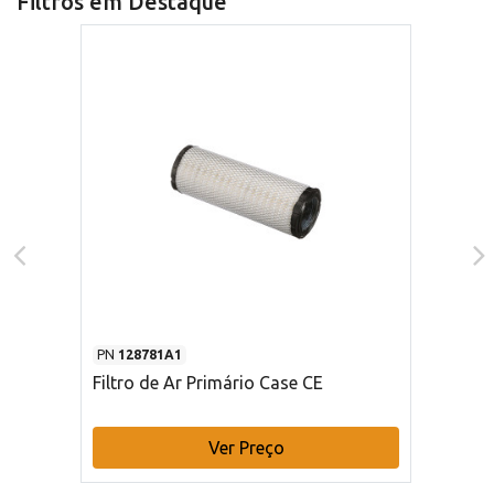
Filtros em Destaque
PN
128781A1
Filtro de Ar Primário Case CE
Ver Preço