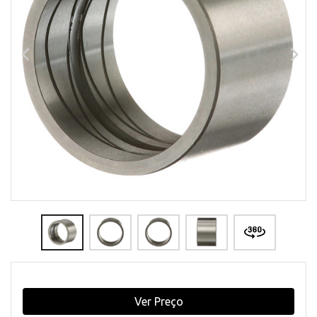
Ver Preço