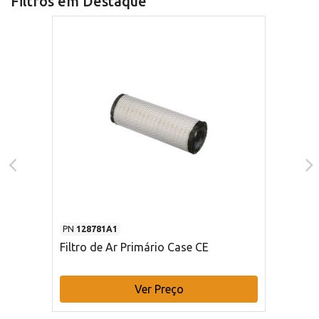
Filtros em Destaque
PN
128781A1
Filtro de Ar Primário Case CE
Ver Preço