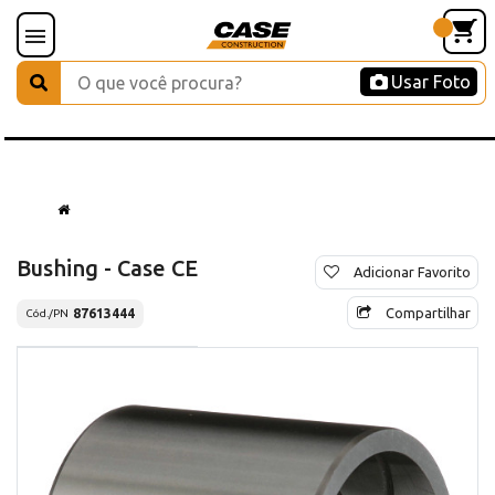
Usar Foto
Bushing - Case CE
Adicionar Favorito
Compartilhar
87613444
Cód./PN