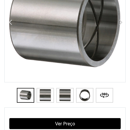
Ver Preço