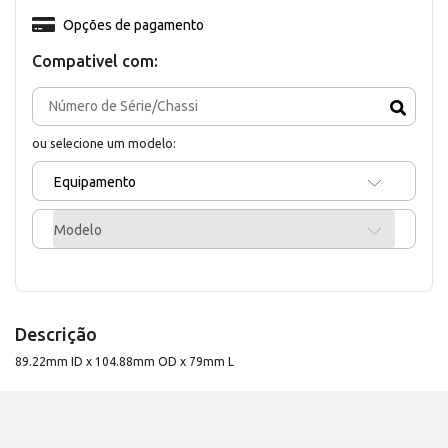
Opções de pagamento
Compativel com:
ou selecione um modelo:
Equipamento
Modelo
Descrição
89.22mm ID x 104.88mm OD x 79mm L