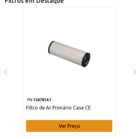
Filtros em Destaque
PN
128781A1
Filtro de Ar Primário Case CE
Ver Preço