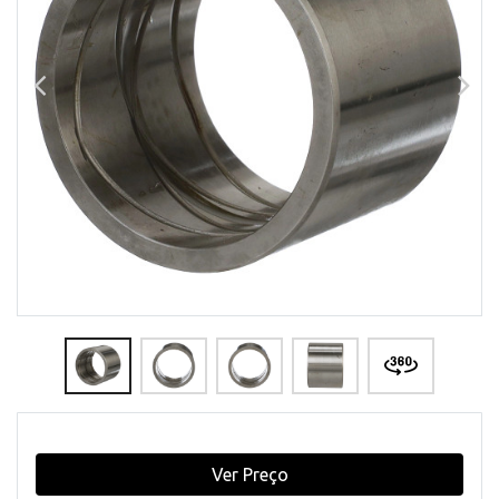
Ver Preço