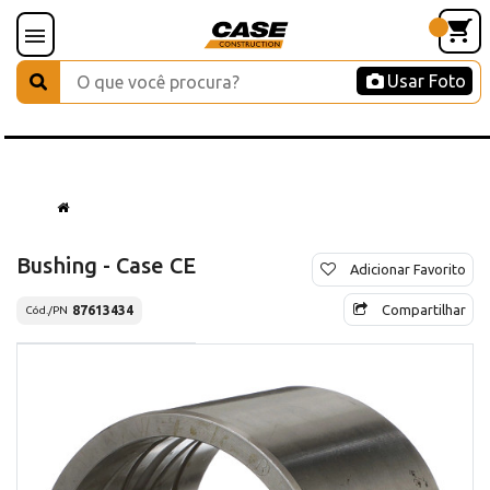
Usar Foto
Bushing - Case CE
Adicionar Favorito
Compartilhar
87613434
Cód./PN