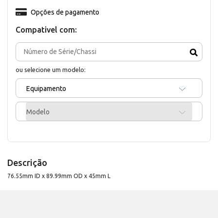
Opções de pagamento
Compativel com:
ou selecione um modelo:
Equipamento
Modelo
Descrição
76.55mm ID x 89.99mm OD x 45mm L