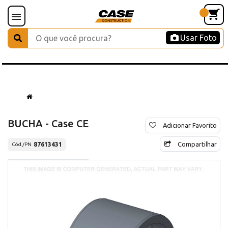
Usar Foto
BUCHA - Case CE
Adicionar Favorito
Compartilhar
87613431
Cód./PN