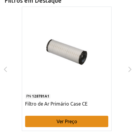
Filtros em Destaque
PN
128781A1
Filtro de Ar Primário Case CE
Ver Preço