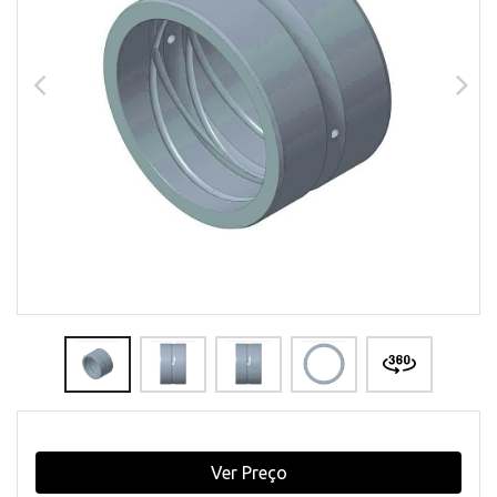
Ver Preço