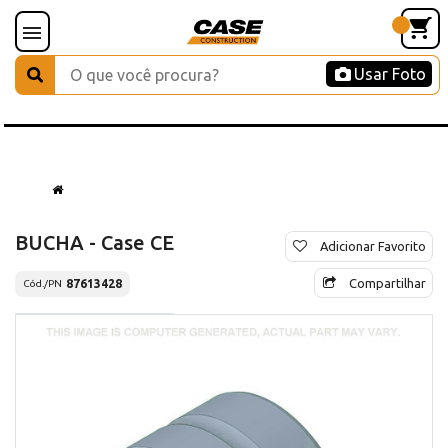
Usar Foto
BUCHA - Case CE
Adicionar Favorito
Compartilhar
87613428
Cód./PN