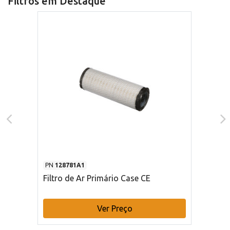
Filtros em Destaque
PN
128781A1
Filtro de Ar Primário Case CE
Ver Preço