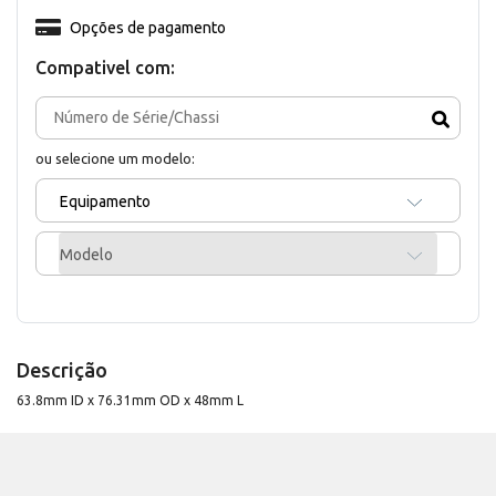
Opções de pagamento
Compativel com:
ou selecione um modelo:
Equipamento
Modelo
Descrição
63.8mm ID x 76.31mm OD x 48mm L