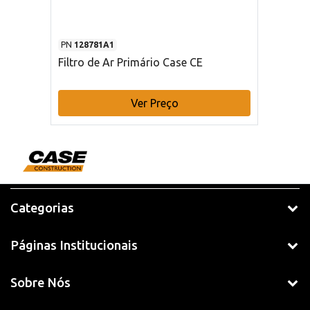
PN
128781A1
Filtro de Ar Primário Case CE
Ver Preço
Categorias
Páginas Institucionais
Sobre Nós