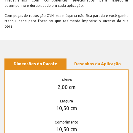
Trabalhamos com componentes selecionados para assegurar
desempenho e durabilidade em cada aplicação.
Com peças de reposição CNH, sua máquina não fica parada e você ganha
tranquilidade para focar no que realmente importa: o sucesso da sua
obra.
Dimensões do Pacote
Desenhos da Aplicação
Altura
2,00 cm
Largura
10,50 cm
Comprimento
10,50 cm