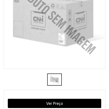
Ver Preço