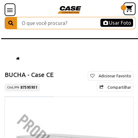
Usar Foto
BUCHA - Case CE
Adicionar Favorito
Compartilhar
87595951
Cód./PN