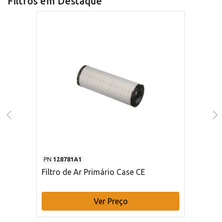
Filtros em Destaque
PN
128781A1
Filtro de Ar Primário Case CE
Ver Preço