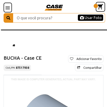
Usar Foto
BUCHA - Case CE
Adicionar Favorito
Compartilhar
87517938
Cód./PN