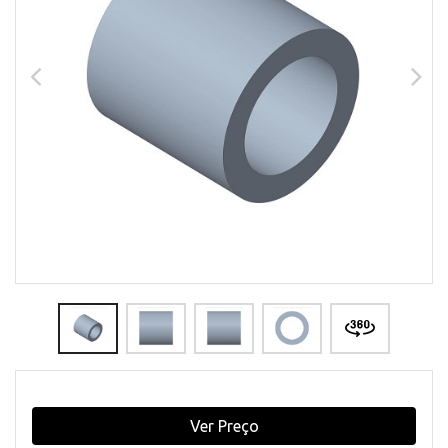
Ver Preço