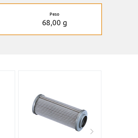
Peso
68,00 g