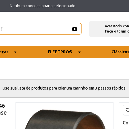
Nenhum concessionário selecionado
Acessando co
Faça o login
eças
FLEETPRO®
Clássico
Use sua lista de produtos para criar um carrinho em 3 passos rápidos.
46
ase
Co