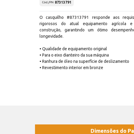
87313791
Cód./PN
O casquilho #87313791 responde aos requis
rigorosos do atual equipamento agrícola 
construção, garantindo um ótimo desempen
longevidade.
• Qualidade de equipamento original
• Para o eixo dianteiro da sua máquina
• Ranhura de óleo na superfície de deslizamento
• Revestimento interior em bronze
Dimensões do Pa