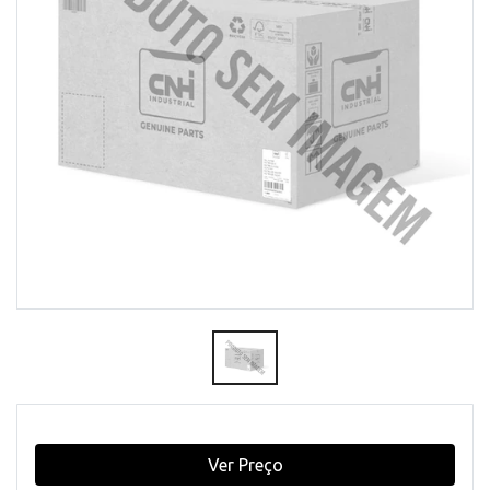
Ver Preço