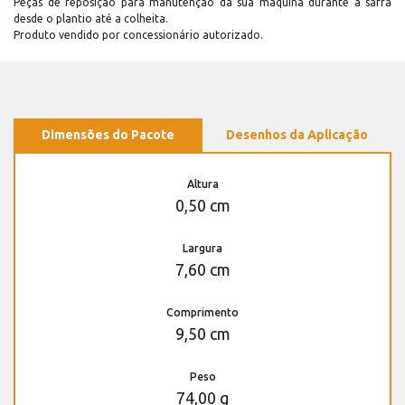
Peças de reposição para manutenção dá sua máquina durante a safra
desde o plantio até a colheita.
Produto vendido por concessionário autorizado.
Dimensões do Pacote
Desenhos da Aplicação
Altura
0,50 cm
Largura
7,60 cm
Comprimento
9,50 cm
Peso
74,00 g