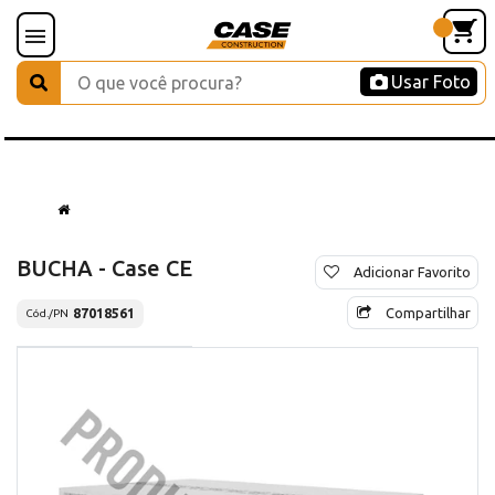
Usar Foto
BUCHA - Case CE
Adicionar Favorito
Compartilhar
87018561
Cód./PN