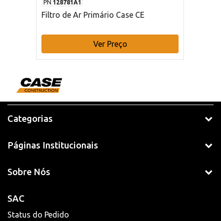
PN
128781A1
Filtro de Ar Primário Case CE
Ver Preço
Categorias
Páginas Institucionais
Sobre Nós
SAC
Status do Pedido