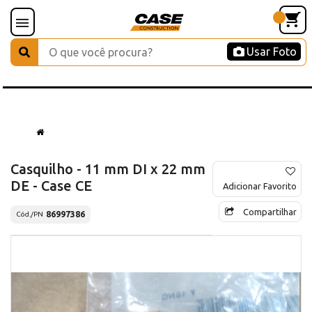
Usar Foto
Casquilho - 11 mm DI x 22 mm
DE - Case CE
Adicionar Favorito
Compartilhar
86997386
Cód./PN