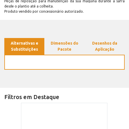
Peças de reposição para manutenção dá sua máquina durante a safra
desde o plantio até a colheita.
Produto vendido por concessionário autorizado.
Alternativas e
Dimensões do
Desenhos da
Substituições
Pacote
Aplicação
Filtros em Destaque