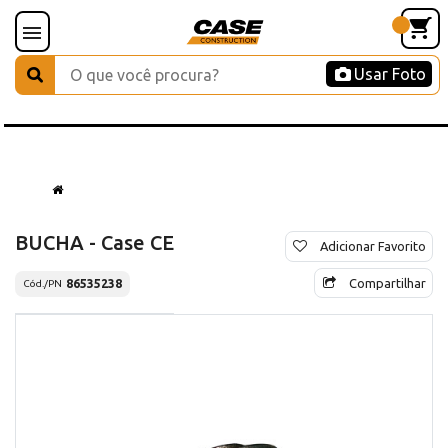
Usar Foto
BUCHA - Case CE
Adicionar Favorito
Compartilhar
86535238
Cód./PN