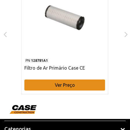
PN
128781A1
Filtro de Ar Primário Case CE
Ver Preço
Categorias