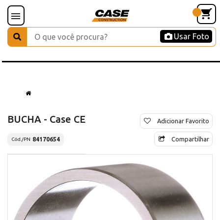
Usar Foto
BUCHA - Case CE
Adicionar Favorito
Compartilhar
84170654
Cód./PN