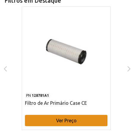
Filtros em Destaque
PN
128781A1
Filtro de Ar Primário Case CE
Ver Preço