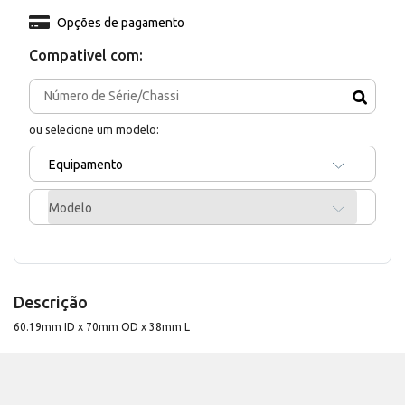
Opções de pagamento
Compativel com:
ou selecione um modelo:
Equipamento
Modelo
Descrição
60.19mm ID x 70mm OD x 38mm L