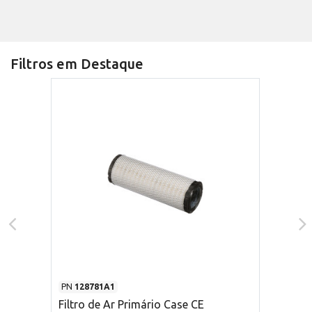
Filtros em Destaque
PN
128781A1
Filtro de Ar Primário Case CE