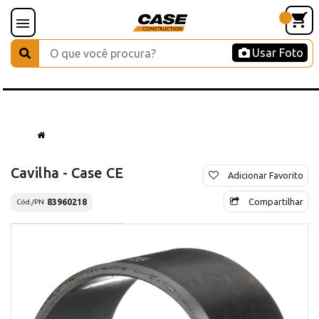
Usar Foto
Cavilha - Case CE
Adicionar Favorito
Compartilhar
83960218
Cód./PN