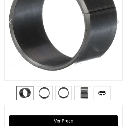
Ver Preço