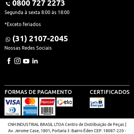
0800 727 2273
Segunda à sexta 8:00 às 18:00
*Exceto feriados
(31) 2107-2045
Nossas Redes Sociais
FORMAS DE PAGAMENTO
CERTIFICADOS
CNH INDUSTRIAL BRASIL LTDA Centro de Distribuição de Peças |
Av. Jerome Case, 1801, Portaria 3. Bairro Éden CEP: 18087-220 -