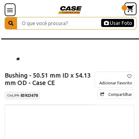
Usar Foto
Bushing - 50.51 mm ID x 54.13
mm OD - Case CE
Adicionar Favorito
Compartilhar
83923678
Cód./PN