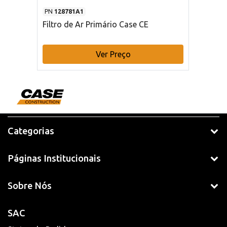
PN
128781A1
Filtro de Ar Primário Case CE
Ver Preço
Categorias
Páginas Institucionais
Sobre Nós
SAC