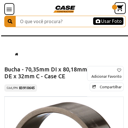
Usar Foto
Bucha - 70,35mm DI x 80,18mm
DE x 32mm C - Case CE
Adicionar Favorito
Compartilhar
83910645
Cód./PN