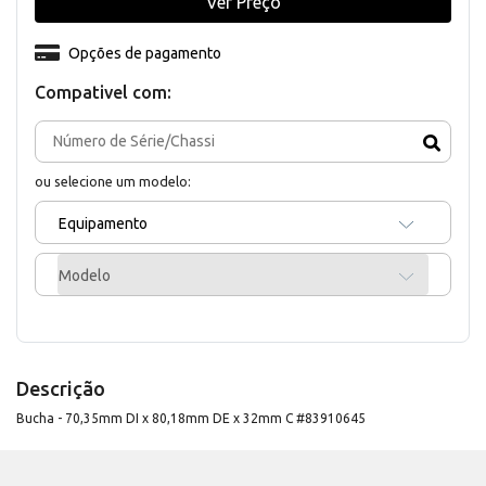
Ver Preço
Opções de pagamento
Compativel com:
ou selecione um modelo:
Equipamento
Modelo
Descrição
Bucha - 70,35mm DI x 80,18mm DE x 32mm C #83910645