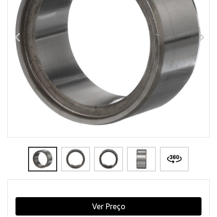
Ver Preço