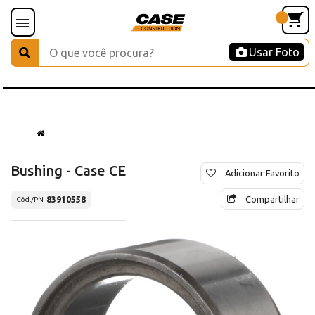
Usar Foto
Bushing - Case CE
Adicionar Favorito
Compartilhar
83910558
Cód./PN