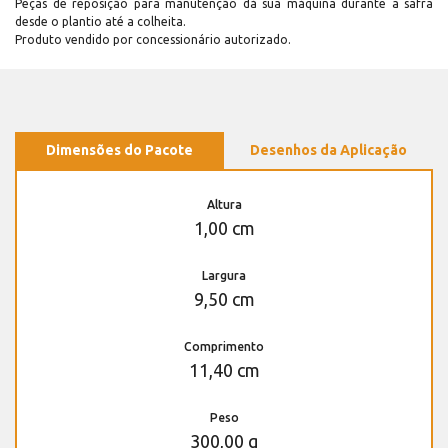
Peças de reposição para manutenção dá sua máquina durante a safra
desde o plantio até a colheita.
Produto vendido por concessionário autorizado.
Dimensões do Pacote
Desenhos da Aplicação
Altura
1,00 cm
Largura
9,50 cm
Comprimento
11,40 cm
Peso
300,00 g