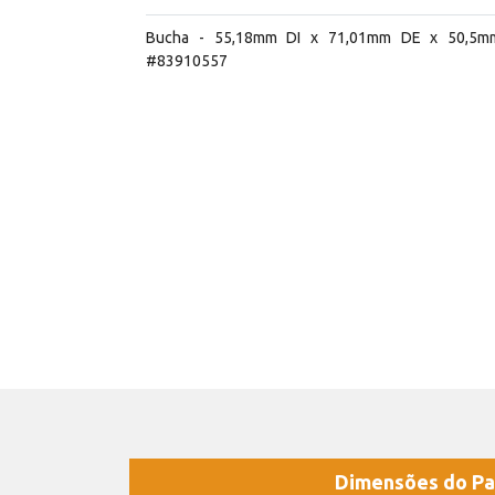
Bucha - 55,18mm DI x 71,01mm DE x 50,5m
#83910557
Dimensões do Pa