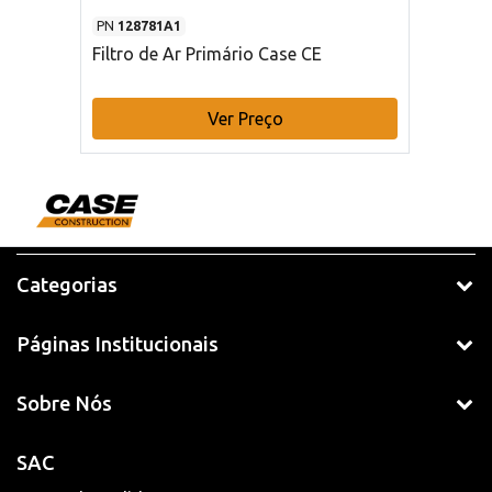
PN
128781A1
Filtro de Ar Primário Case CE
Ver Preço
Categorias
Páginas Institucionais
Sobre Nós
SAC