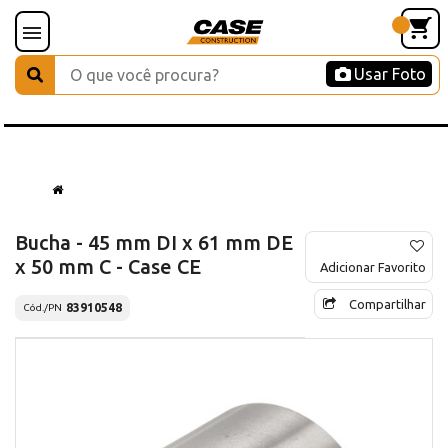
Usar Foto
Bucha - 45 mm DI x 61 mm DE
x 50 mm C - Case CE
Adicionar Favorito
Compartilhar
83910548
Cód./PN