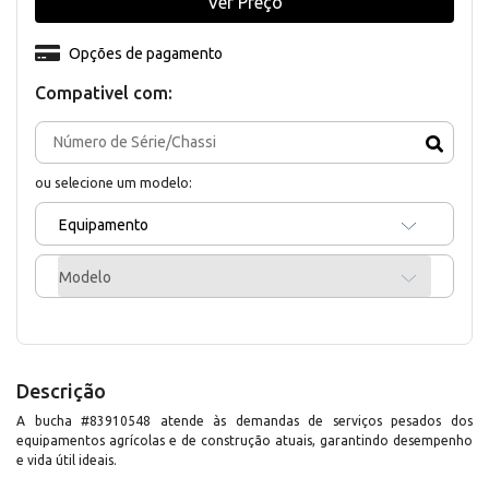
Ver Preço
Opções de pagamento
Compativel com:
ou selecione um modelo:
Equipamento
Modelo
Descrição
A bucha #83910548 atende às demandas de serviços pesados dos
equipamentos agrícolas e de construção atuais, garantindo desempenho
e vida útil ideais.