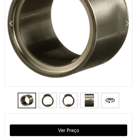
Ver Preço