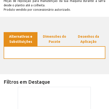
Peças de reposição para manutenção dá sua máquina durante a safra
desde o plantio até a colheita.
Produto vendido por concessionário autorizado.
Alternativas e
Dimensões do
Desenhos da
Substituições
Pacote
Aplicação
Filtros em Destaque