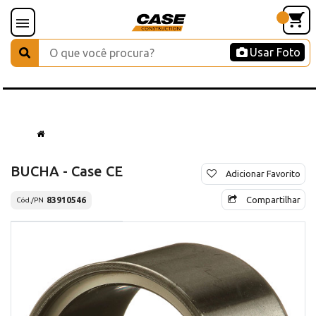
Usar Foto
BUCHA - Case CE
Adicionar Favorito
Compartilhar
83910546
Cód./PN