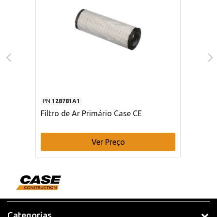
PN
128781A1
Filtro de Ar Primário Case CE
Ver Preço
Categorias