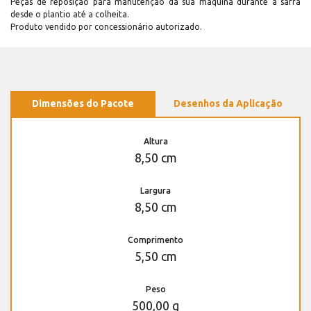
Peças de reposição para manutenção dá sua máquina durante a safra
desde o plantio até a colheita.
Produto vendido por concessionário autorizado.
Dimensões do Pacote
Desenhos da Aplicação
Altura
8,50 cm
Largura
8,50 cm
Comprimento
5,50 cm
Peso
500,00 g