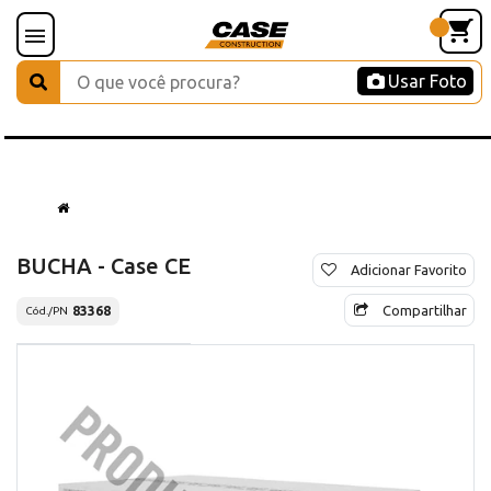
Usar Foto
BUCHA - Case CE
Adicionar Favorito
Compartilhar
83368
Cód./PN