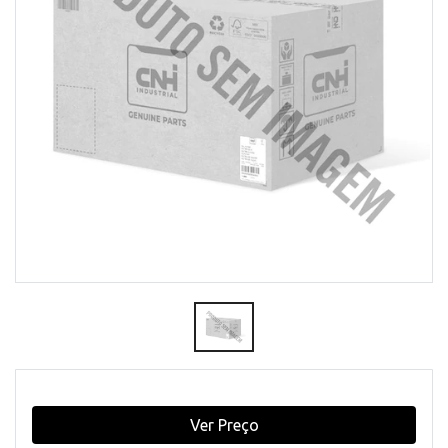
Ver Preço